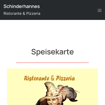
Zum
Schinderhannes
Inhalt
Ristorante & Pizzeria
springen
Speisekarte